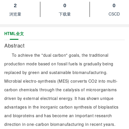
2
0
0
浏览量
下载量
CSCD
HTML全文
Abstract
To achieve the "dual carbon" goals, the traditional
production mode based on fossil fuels is gradually being
replaced by green and sustainable biomanufacturing.
Microbial electro-synthesis (MES) converts CO2 into multi-
carbon chemicals through the catalysis of microorganisms
driven by external electrical energy. It has shown unique
advantages in the inorganic carbon synthesis of bioplastics
and bioproteins and has become an important research
direction in one-carbon biomanufacturing in recent years.